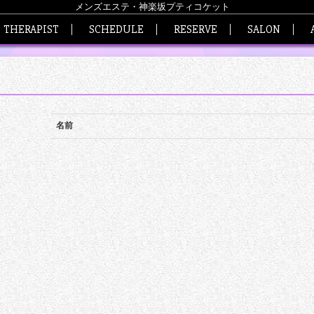
メンズエステ・神楽坂プティコケット
THERAPIST
SCHEDULE
RESERVE
SALON
名前