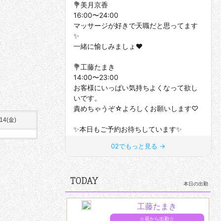
/14(金)
TODAY
本日の出勤
工藤たまき
☆昼から出勤☆